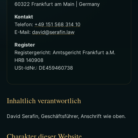
60322 Frankfurt am Main | Germany
Kontakt
Telefon:
+49 151 568 314 10
E-Mail:
david@serafin.law
Register
Registergericht: Amtsgericht Frankfurt a.M.
HRB 140908
USt-IdNr.: DE459460738
Inhaltlich verantwortlich
David Serafin, Geschäftsführer, Anschrift wie oben.
Charakter dieser Website