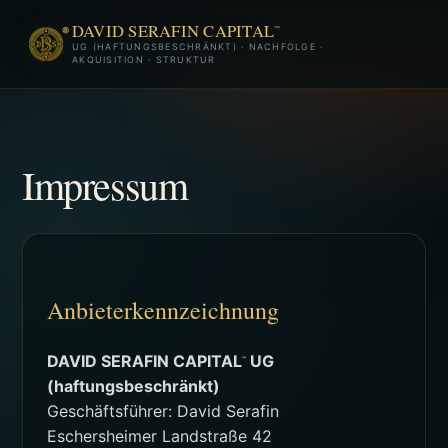
DAVID SERAFIN CAPITAL
™
UG (HAFTUNGSBESCHRÄNKT) · NACHFOLGE ·
AKQUISITION · STRUKTUR
Impressum
Anbieterkennzeichnung
DAVID SERAFIN CAPITAL
UG
™
(haftungsbeschränkt)
Geschäftsführer: David Serafin
Eschersheimer Landstraße 42